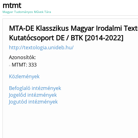
mtmt
Magyar Tudományos Művek Tára
MTA-DE Klasszikus Magyar Irodalmi Text
Kutatócsoport DE / BTK [2014-2022]
http://textologia.unideb.hu/
Azonosítók
MTMT: 333
Közlemények
Befoglaló intézmények
Jogelőd intézmények
Jogutód intézmények