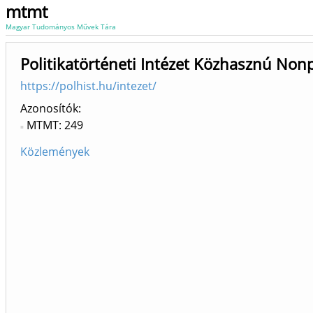
mtmt
Magyar Tudományos Művek Tára
Politikatörténeti Intézet Közhasznú Nonp
https://polhist.hu/intezet/
Azonosítók
MTMT: 249
Közlemények