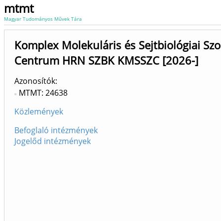
mtmt
Magyar Tudományos Művek Tára
Komplex Molekuláris és Sejtbiológiai Szo
Centrum HRN SZBK KMSSZC [2026-]
Azonosítók
MTMT: 24638
Közlemények
Befoglaló intézmények
Jogelőd intézmények