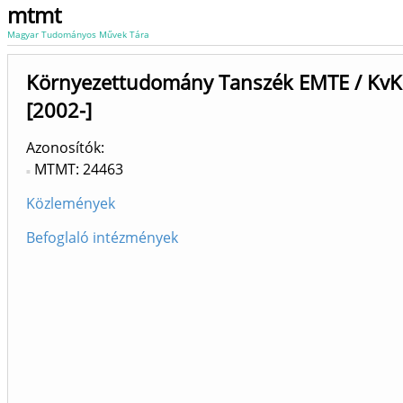
mtmt
Magyar Tudományos Művek Tára
Környezettudomány Tanszék EMTE / KvK
[2002-]
Azonosítók
MTMT: 24463
Közlemények
Befoglaló intézmények