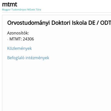
mtmt
Magyar Tudományos Művek Tára
Orvostudományi Doktori Iskola DE / ODT
Azonosítók
MTMT: 24306
Közlemények
Befoglaló intézmények