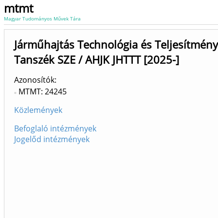
mtmt
Magyar Tudományos Művek Tára
Járműhajtás Technológia és Teljesítmény
Tanszék SZE / AHJK JHTTT [2025-]
Azonosítók
MTMT: 24245
Közlemények
Befoglaló intézmények
Jogelőd intézmények