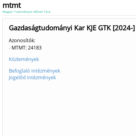
mtmt
Magyar Tudományos Művek Tára
Gazdaságtudományi Kar KJE GTK [2024-]
Azonosítók
MTMT: 24183
Közlemények
Befoglaló intézmények
Jogelőd intézmények