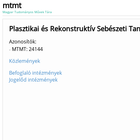
mtmt
Magyar Tudományos Művek Tára
Plasztikai és Rekonstruktív Sebészeti Ta
Azonosítók
MTMT: 24144
Közlemények
Befoglaló intézmények
Jogelőd intézmények