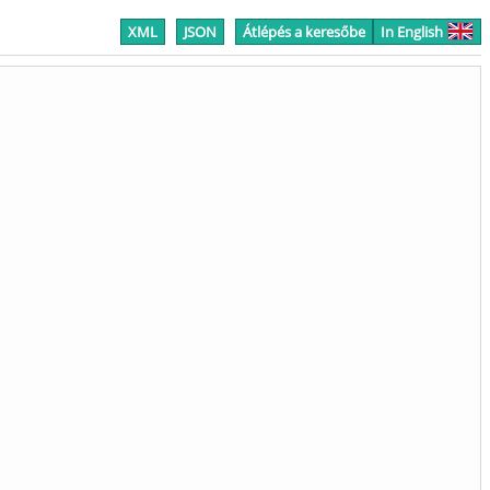
XML
JSON
Átlépés a keresőbe
In English