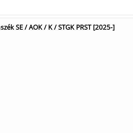
nszék SE / AOK / K / STGK PRST [2025-]