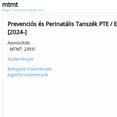
mtmt
Magyar Tudományos Művek Tára
Prevenciós és Perinatális Tanszék PTE / 
[2024-]
Azonosítók
MTMT: 23931
Közlemények
Befoglaló intézmények
Jogelőd intézmények