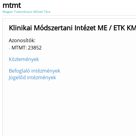
mtmt
Magyar Tudományos Művek Tára
Klinikai Módszertani Intézet ME / ETK KM
Azonosítók
MTMT: 23852
Közlemények
Befoglaló intézmények
Jogelőd intézmények