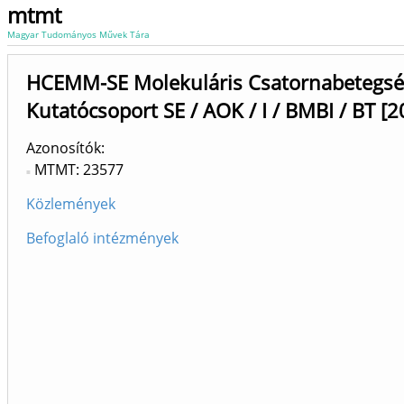
mtmt
Magyar Tudományos Művek Tára
HCEMM-SE Molekuláris Csatornabetegs
Kutatócsoport SE / AOK / I / BMBI / BT [2
Azonosítók
MTMT: 23577
Közlemények
Befoglaló intézmények