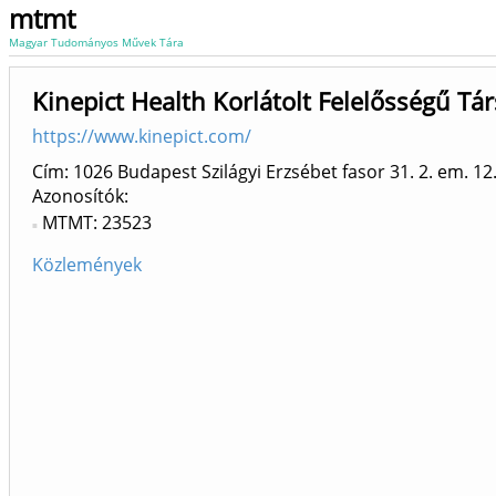
mtmt
Magyar Tudományos Művek Tára
Kinepict Health Korlátolt Felelősségű Tá
https://www.kinepict.com/
Cím: 1026 Budapest Szilágyi Erzsébet fasor 31. 2. em. 12
Azonosítók
MTMT: 23523
Közlemények