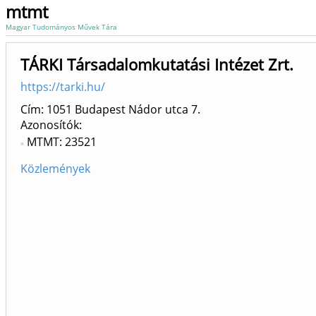
mtmt
Magyar Tudományos Művek Tára
TÁRKI Társadalomkutatási Intézet Zrt.
https://tarki.hu/
Cím: 1051 Budapest Nádor utca 7.
Azonosítók
MTMT: 23521
Közlemények