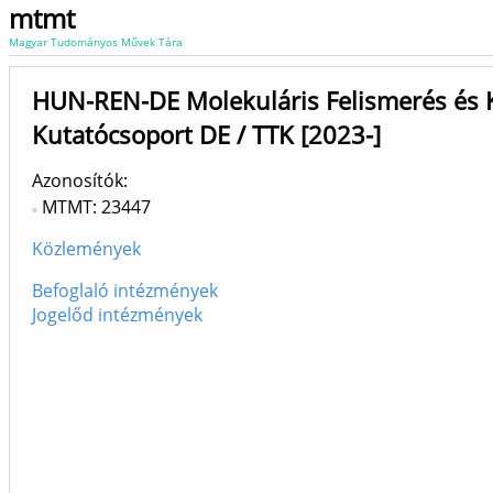
mtmt
Magyar Tudományos Művek Tára
HUN-REN-DE Molekuláris Felismerés és 
Kutatócsoport DE / TTK [2023-]
Azonosítók
MTMT: 23447
Közlemények
Befoglaló intézmények
Jogelőd intézmények