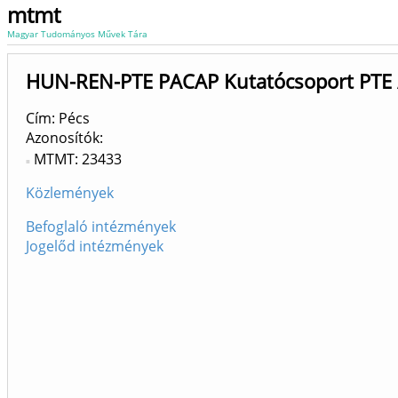
mtmt
Magyar Tudományos Művek Tára
HUN-REN-PTE PACAP Kutatócsoport PTE /
Cím: Pécs
Azonosítók
MTMT: 23433
Közlemények
Befoglaló intézmények
Jogelőd intézmények