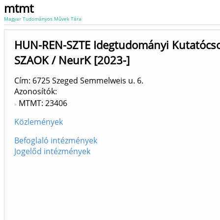
mtmt
Magyar Tudományos Művek Tára
HUN-REN-SZTE Idegtudományi Kutatócso
SZAOK / NeurK [2023-]
Cím: 6725 Szeged Semmelweis u. 6.
Azonosítók
MTMT: 23406
Közlemények
Befoglaló intézmények
Jogelőd intézmények