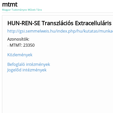
mtmt
Magyar Tudományos Művek Tára
HUN-REN-SE Transzlációs Extracelluláris V
http://gsi.semmelweis.hu/index.php/hu/kutatas/mun
Azonosítók
MTMT: 23350
Közlemények
Befoglaló intézmények
Jogelőd intézmények