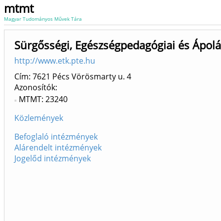
mtmt
Magyar Tudományos Művek Tára
Sürgősségi, Egészségpedagógiai és Ápolá
http://www.etk.pte.hu
Cím: 7621 Pécs Vörösmarty u. 4
Azonosítók
MTMT: 23240
Közlemények
Befoglaló intézmények
Alárendelt intézmények
Jogelőd intézmények