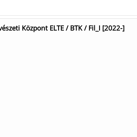
szeti Központ ELTE / BTK / Fil_I [2022-]