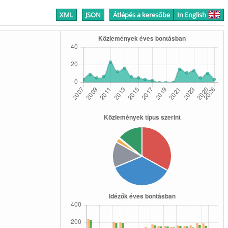
XML
JSON
Átlépés a keresőbe
In English