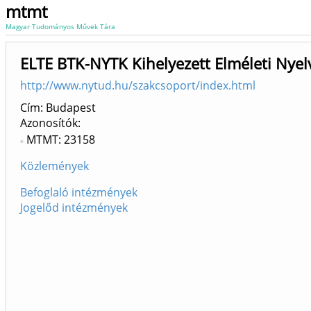
mtmt
Magyar Tudományos Művek Tára
ELTE BTK-NYTK Kihelyezett Elméleti Nyelvé
http://www.nytud.hu/szakcsoport/index.html
Cím: Budapest
Azonosítók
MTMT: 23158
Közlemények
Befoglaló intézmények
Jogelőd intézmények