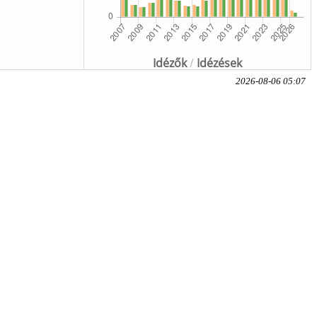
Idézők
/
Idézések
2026-08-06 05:07