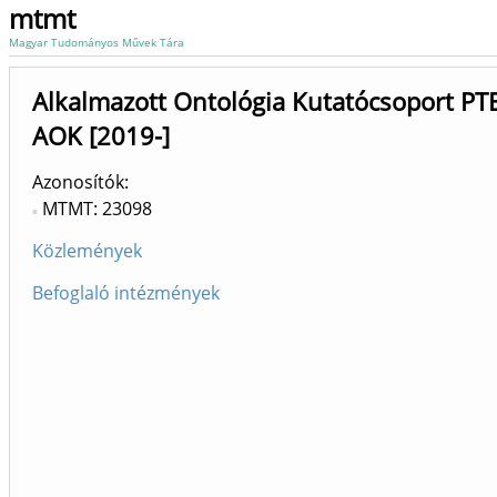
mtmt
Magyar Tudományos Művek Tára
Alkalmazott Ontológia Kutatócsoport PT
AOK [2019-]
Azonosítók
MTMT: 23098
Közlemények
Befoglaló intézmények