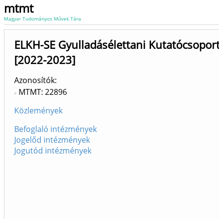
mtmt
Magyar Tudományos Művek Tára
ELKH-SE Gyulladásélettani Kutatócsoport S
[2022-2023]
Azonosítók
MTMT: 22896
Közlemények
Befoglaló intézmények
Jogelőd intézmények
Jogutód intézmények