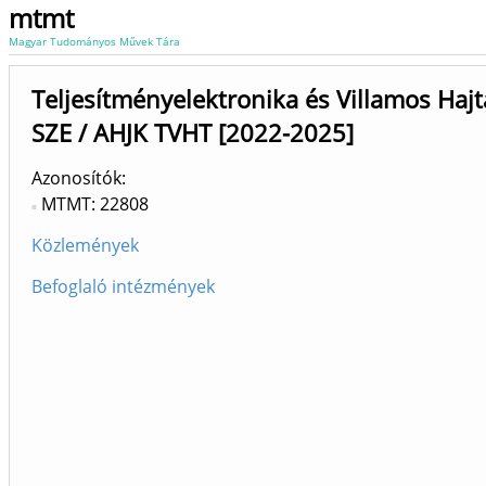
mtmt
Magyar Tudományos Művek Tára
Teljesítményelektronika és Villamos Haj
SZE / AHJK TVHT [2022-2025]
Azonosítók
MTMT: 22808
Közlemények
Befoglaló intézmények