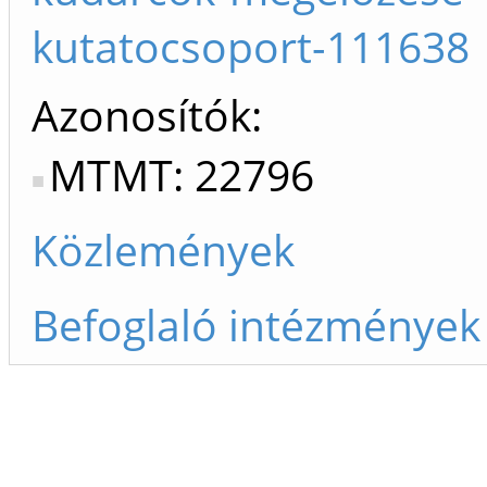
kutatocsoport-111638
Azonosítók
MTMT: 22796
Közlemények
Befoglaló intézmények