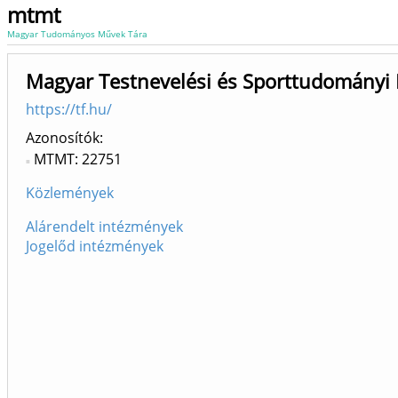
mtmt
Magyar Tudományos Művek Tára
Magyar Testnevelési és Sporttudományi
https://tf.hu/
Azonosítók
MTMT: 22751
Közlemények
Alárendelt intézmények
Jogelőd intézmények