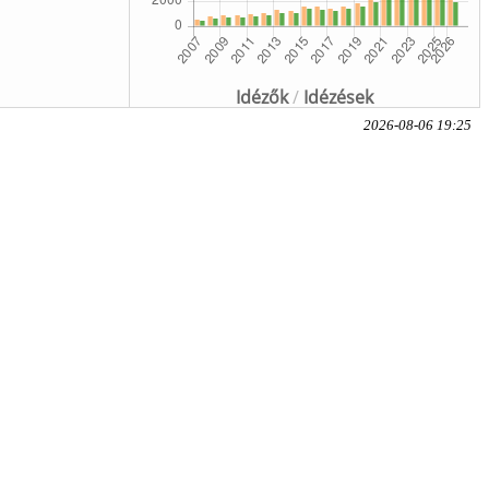
Idézők
/
Idézések
2026-08-06 19:25