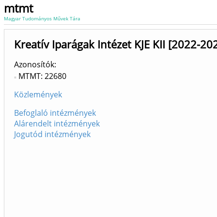
mtmt
Magyar Tudományos Művek Tára
Kreatív Iparágak Intézet KJE KII [2022-20
Azonosítók
MTMT: 22680
Közlemények
Befoglaló intézmények
Alárendelt intézmények
Jogutód intézmények