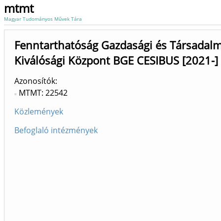
mtmt
Magyar Tudományos Művek Tára
Fenntarthatóság Gazdasági és Társadalm
Kiválósági Központ BGE CESIBUS [2021-]
Azonosítók
MTMT: 22542
Közlemények
Befoglaló intézmények