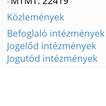
MTMT: 22419
Közlemények
Befoglaló intézmények
Jogelőd intézmények
Jogutód intézmények