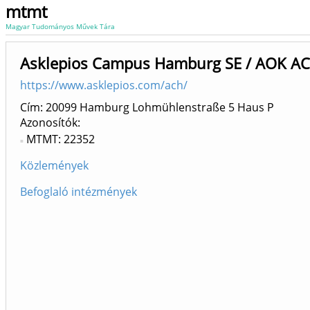
mtmt
Magyar Tudományos Művek Tára
Asklepios Campus Hamburg SE / AOK A
https://www.asklepios.com/ach/
Cím: 20099 Hamburg Lohmühlenstraße 5 Haus P
Azonosítók
MTMT: 22352
Közlemények
Befoglaló intézmények