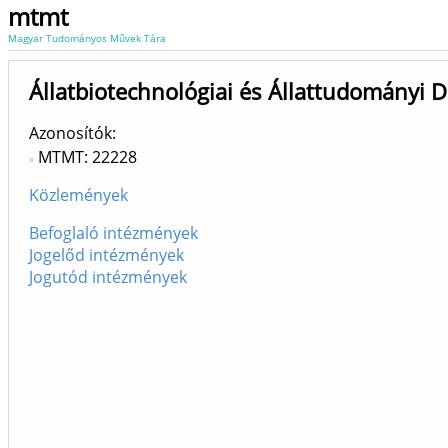
mtmt
Magyar Tudományos Művek Tára
Állatbiotechnológiai és Állattudományi 
Azonosítók
MTMT: 22228
Közlemények
Befoglaló intézmények
Jogelőd intézmények
Jogutód intézmények