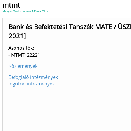
mtmt
Magyar Tudományos Művek Tára
Bank és Befektetési Tanszék MATE / ÜSZ
2021]
Azonosítók
MTMT: 22221
Közlemények
Befoglaló intézmények
Jogutód intézmények