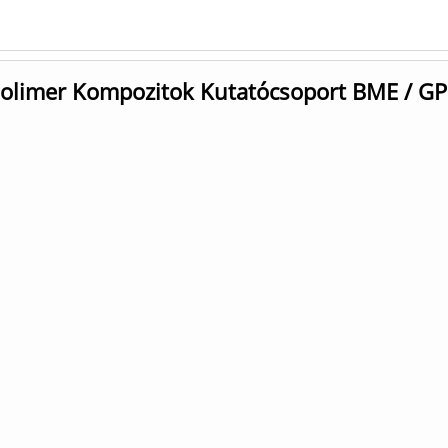
limer Kompozitok Kutatócsoport BME / GP