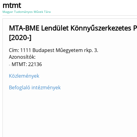
mtmt
Magyar Tudományos Művek Tára
MTA-BME Lendület Könnyűszerkezetes Po
[2020-]
Cím: 1111 Budapest Műegyetem rkp. 3.
Azonosítók
MTMT: 22136
Közlemények
Befoglaló intézmények