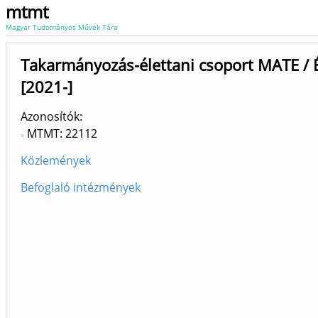
mtmt
Magyar Tudományos Művek Tára
Takarmányozás-élettani csoport MATE / É
[2021-]
Azonosítók
MTMT: 22112
Közlemények
Befoglaló intézmények