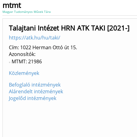
mtmt
Magyar Tudományos Művek Tára
Talajtani Intézet HRN ATK TAKI [2021-]
https://atk.hu/hu/taki/
Cím: 1022 Herman Ottó út 15.
Azonosítók
MTMT: 21986
Közlemények
Befoglaló intézmények
Alárendelt intézmények
Jogelőd intézmények