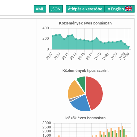
XML
JSON
Átlépés a keresőbe
In English