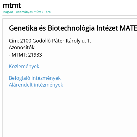
mtmt
Magyar Tudományos Művek Tára
Genetika és Biotechnológia Intézet MATE
Cím: 2100 Gödöllő Páter Károly u. 1.
Azonosítók
MTMT: 21933
Közlemények
Befoglaló intézmények
Alárendelt intézmények