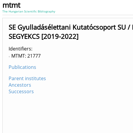
mtmt
The Hungarian Scientific Bibliography
SE Gyulladásélettani Kutatócsoport SU / F
SEGYEKCS [2019-2022]
Identifiers
MTMT: 21777
Publications
Parent institutes
Ancestors
Successors