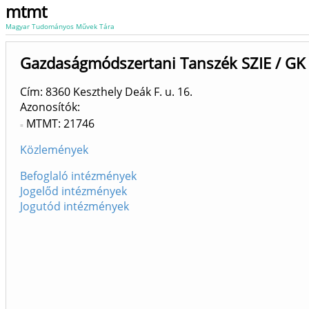
mtmt
Magyar Tudományos Művek Tára
Gazdaságmódszertani Tanszék SZIE / GK
Cím: 8360 Keszthely Deák F. u. 16.
Azonosítók
MTMT: 21746
Közlemények
Befoglaló intézmények
Jogelőd intézmények
Jogutód intézmények