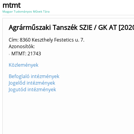
mtmt
Magyar Tudományos Művek Tára
Agrárműszaki Tanszék SZIE / GK AT [202
Cím: 8360 Keszthely Festetics u. 7.
Azonosítók
MTMT: 21743
Közlemények
Befoglaló intézmények
Jogelőd intézmények
Jogutód intézmények