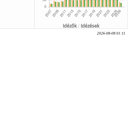
Idézők
/
Idézések
2026-08-08 01:11