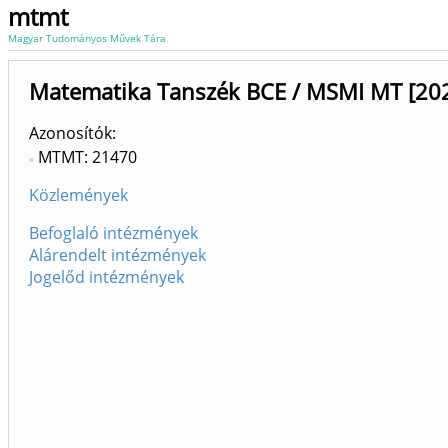
mtmt
Magyar Tudományos Művek Tára
Matematika Tanszék BCE / MSMI MT [20
Azonosítók
MTMT: 21470
Közlemények
Befoglaló intézmények
Alárendelt intézmények
Jogelőd intézmények