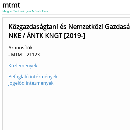
mtmt
Magyar Tudományos Művek Tára
Közgazdaságtani és Nemzetközi Gazdasá
NKE / ÁNTK KNGT [2019-]
Azonosítók
MTMT: 21123
Közlemények
Befoglaló intézmények
Jogelőd intézmények