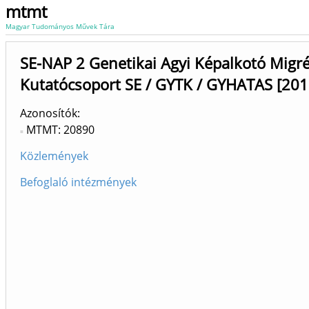
mtmt
Magyar Tudományos Művek Tára
SE-NAP 2 Genetikai Agyi Képalkotó Migr
Kutatócsoport SE / GYTK / GYHATAS [20
Azonosítók
MTMT: 20890
Közlemények
Befoglaló intézmények