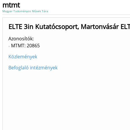
mtmt
Magyar Tudományos Művek Tára
ELTE 3in Kutatócsoport, Martonvásár ELTE
Azonosítók
MTMT: 20865
Közlemények
Befoglaló intézmények