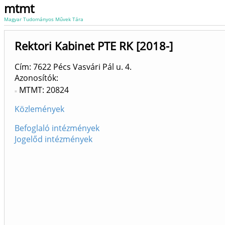
mtmt
Magyar Tudományos Művek Tára
Rektori Kabinet PTE RK [2018-]
Cím: 7622 Pécs Vasvári Pál u. 4.
Azonosítók
MTMT: 20824
Közlemények
Befoglaló intézmények
Jogelőd intézmények