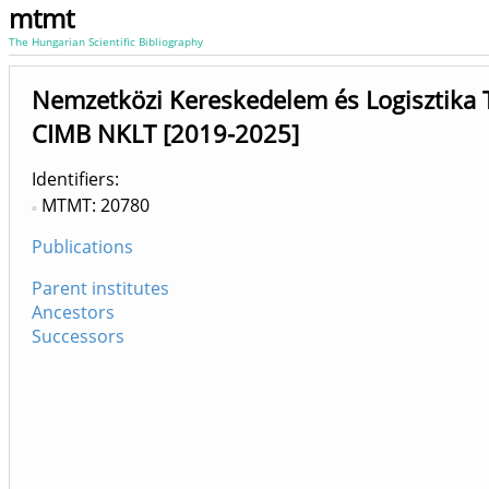
mtmt
The Hungarian Scientific Bibliography
Nemzetközi Kereskedelem és Logisztika 
CIMB NKLT [2019-2025]
Identifiers
MTMT: 20780
Publications
Parent institutes
Ancestors
Successors