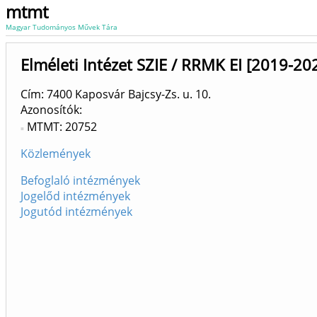
mtmt
Magyar Tudományos Művek Tára
Elméleti Intézet SZIE / RRMK EI [2019-20
Cím: 7400 Kaposvár Bajcsy-Zs. u. 10.
Azonosítók
MTMT: 20752
Közlemények
Befoglaló intézmények
Jogelőd intézmények
Jogutód intézmények