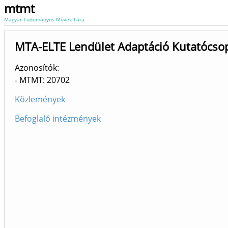
mtmt
Magyar Tudományos Művek Tára
MTA-ELTE Lendület Adaptáció Kutatócsopo
Azonosítók
MTMT: 20702
Közlemények
Befoglaló intézmények