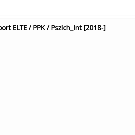
rt ELTE / PPK / Pszich_Int [2018-]