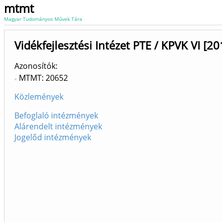
mtmt
Magyar Tudományos Művek Tára
Vidékfejlesztési Intézet PTE / KPVK VI [20
Azonosítók
MTMT: 20652
Közlemények
Befoglaló intézmények
Alárendelt intézmények
Jogelőd intézmények