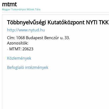
mtmt
Magyar Tudományos Művek Tára
Többnyelvűségi Kutatóközpont NYTI TKK
http://www.nytud.hu
Cím: 1068 Budapest Benczúr u. 33.
Azonosítók
MTMT: 20623
Közlemények
Befoglaló intézmények