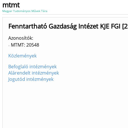
mtmt
Magyar Tudományos Művek Tára
Fenntartható Gazdaság Intézet KJE FGI [
Azonosítók
MTMT: 20548
Közlemények
Befoglaló intézmények
Alárendelt intézmények
Jogutód intézmények