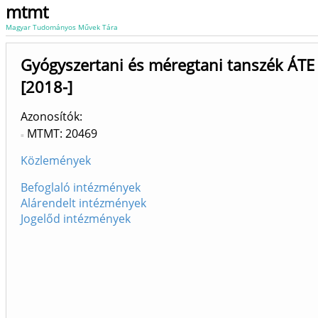
mtmt
Magyar Tudományos Művek Tára
Gyógyszertani és méregtani tanszék ÁTE 
[2018-]
Azonosítók
MTMT: 20469
Közlemények
Befoglaló intézmények
Alárendelt intézmények
Jogelőd intézmények