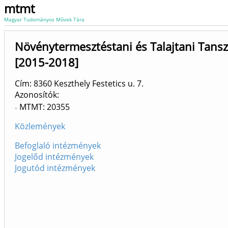
mtmt
Magyar Tudományos Művek Tára
Növénytermesztéstani és Talajtani Tans
[2015-2018]
Cím: 8360 Keszthely Festetics u. 7.
Azonosítók
MTMT: 20355
Közlemények
Befoglaló intézmények
Jogelőd intézmények
Jogutód intézmények